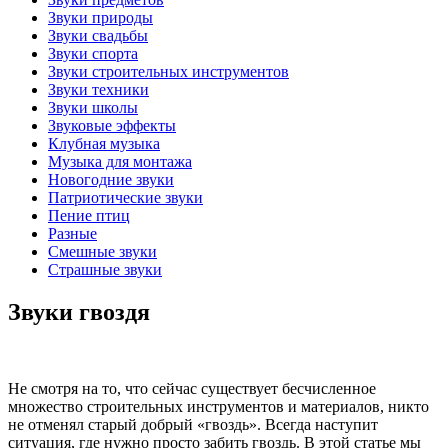
Звуки природы
Звуки свадьбы
Звуки спорта
Звуки строительных инструментов
Звуки техники
Звуки школы
Звуковые эффекты
Клубная музыка
Музыка для монтажа
Новогодние звуки
Патриотические звуки
Пение птиц
Разные
Смешные звуки
Страшные звуки
Звуки гвоздя
Не смотря на то, что сейчас существует бесчисленное
множество строительных инструментов и материалов, никто
не отменял старый добрый «гвоздь». Всегда наступит
ситуация, где нужно просто забить гвоздь. В этой статье мы