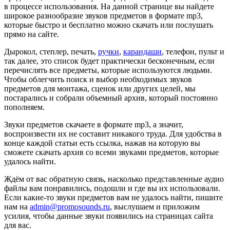
в процессе использования. На данной странице вы найдете
широкое разнообразие звуков предметов в формате mp3,
которые быстро и бесплатно можно скачать или послушать
прямо на сайте.
Дырокол, степлер, печать,
ручки
,
карандаши
, телефон, пульт и
так далее, это список будет практически бесконечным, если
перечислять все предметы, которые используются людьми.
Чтобы облегчить поиск и выбор необходимых звуков
предметов для монтажа, сценок или других целей, мы
постарались и собрали объемный архив, который постоянно
пополняем.
Звуки предметов скачаете в формате mp3, а значит,
воспроизвести их не составит никакого труда. Для удобства в
конце каждой статьи есть ссылка, нажав на которую вы
сможете скачать архив со всеми звуками предметов, которые
удалось найти.
Ждём от вас обратную связь, насколько представленные аудио
файлы вам понравились, подошли и где вы их использовали.
Если какие-то звуки предметов вам не удалось найти, пишите
нам на
admin@promosounds.ru
, выслушаем и приложим
усилия, чтобы данные звуки появились на страницах сайта
для вас.