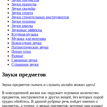
Звуки природы
Звуки свадьбы
Звуки спорта
Звуки строительных инструментов
Звуки техники
Звуки школы
Звуковые эффекты
Клубная музыка
Музыка для монтажа
Новогодние звуки
Патриотические звуки
Пение птиц
Разные
Смешные звуки
Страшные звуки
Звуки предметов
Звуки предметов скачать и слушать онлайн можно здесь!
В повседневной жизни нас окружает огромное количество
предметов, инструментов и других вещей, без которых порой
трудно обойтись. В данной рубрике речь пойдет именно о
предметах, а точнее, о звуках предметов, которые они издают