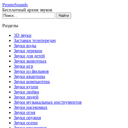
PromoSounds
Бесплатный архив звуков
Разделы
3D звуки
Заставки телепередач
Звуки воды
Звуки деревни
Звуки для детей
Звуки животных
Звуки игр
Звуки из фильмов
Звуки квартиры
Звуки компьютера
Звуки кухни
Звуки любви
Звуки людей
Звуки музыкальных инструментов
Звуки насекомых
Звуки огня
Звуки оружия
Звуки осени
Звуки предметов