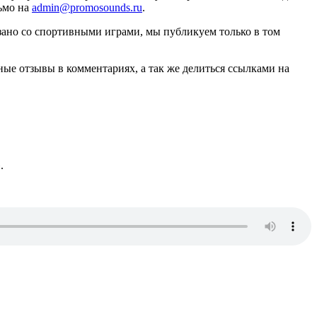
сьмо на
admin@promosounds.ru
.
язано со спортивными играми, мы публикуем только в том
ьные отзывы в комментариях, а так же делиться ссылками на
.