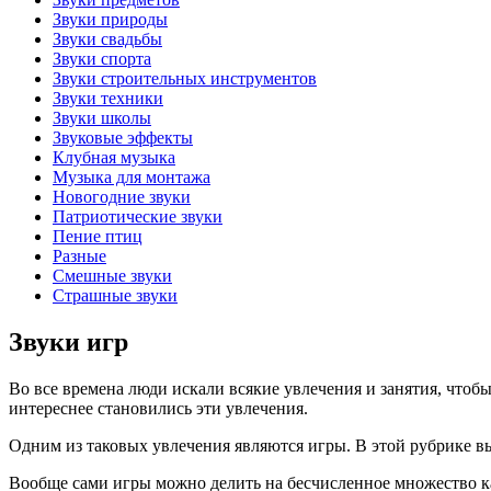
Звуки природы
Звуки свадьбы
Звуки спорта
Звуки строительных инструментов
Звуки техники
Звуки школы
Звуковые эффекты
Клубная музыка
Музыка для монтажа
Новогодние звуки
Патриотические звуки
Пение птиц
Разные
Смешные звуки
Страшные звуки
Звуки игр
Во все времена люди искали всякие увлечения и занятия, чтобы 
интереснее становились эти увлечения.
Одним из таковых увлечения являются игры. В этой рубрике вы
Вообще сами игры можно делить на бесчисленное множество кат