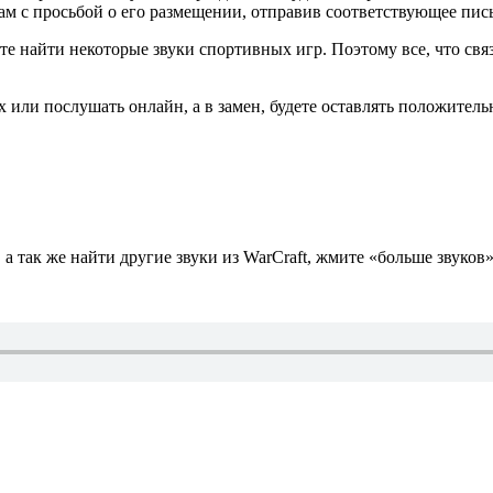
 нам с просьбой о его размещении, отправив соответствующее пи
ете найти некоторые звуки спортивных игр. Поэтому все, что св
х или послушать онлайн, а в замен, будете оставлять положител
а так же найти другие звуки из WarCraft, жмите «больше звуков»