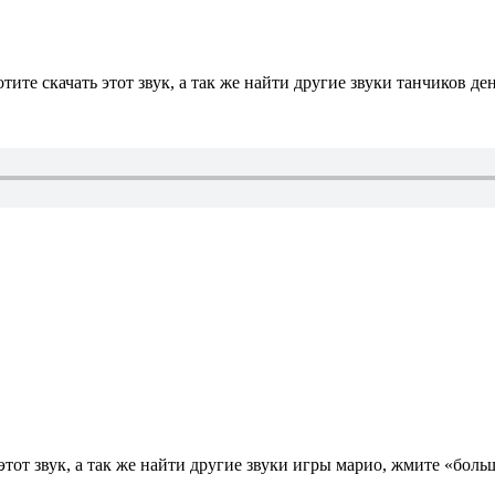
те скачать этот звук, а так же найти другие звуки танчиков де
от звук, а так же найти другие звуки игры марио, жмите «больш