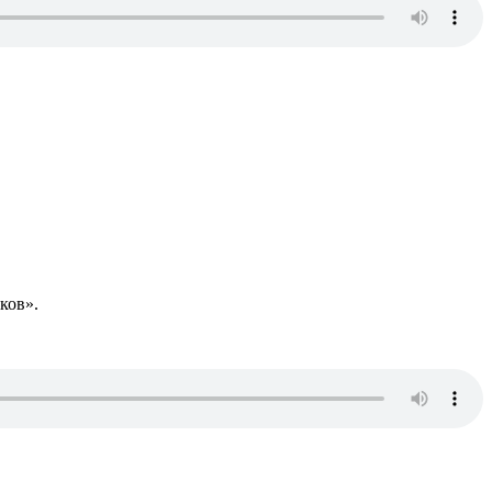
ков».