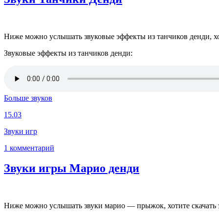
Ниже можно услышать звуковые эффекты из танчиков денди, хоти
Звуковые эффекты из танчиков денди:
Больше звуков
15.03
Звуки игр
1 комментарий
Звуки игры Марио денди
Ниже можно услышать звуки марио — прыжок, хотите скачать эт