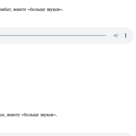
омбат, жмите «больше звуков».
уки, жмите «больше звуков».