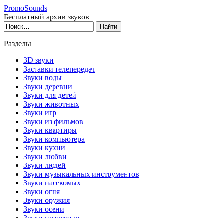
PromoSounds
Бесплатный архив звуков
Разделы
3D звуки
Заставки телепередач
Звуки воды
Звуки деревни
Звуки для детей
Звуки животных
Звуки игр
Звуки из фильмов
Звуки квартиры
Звуки компьютера
Звуки кухни
Звуки любви
Звуки людей
Звуки музыкальных инструментов
Звуки насекомых
Звуки огня
Звуки оружия
Звуки осени
Звуки предметов