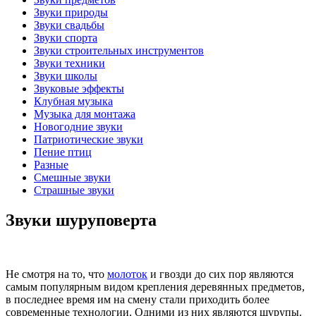
Звуки природы
Звуки свадьбы
Звуки спорта
Звуки строительных инструментов
Звуки техники
Звуки школы
Звуковые эффекты
Клубная музыка
Музыка для монтажа
Новогодние звуки
Патриотические звуки
Пение птиц
Разные
Смешные звуки
Страшные звуки
Звуки шуруповерта
Не смотря на то, что
молоток
и гвозди до сих пор являются
самым популярным видом крепления деревянных предметов,
в последнее время им на смену стали приходить более
современные технологии. Одними из них являются шурупы.