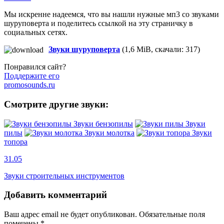
Мы искренне надеемся, что вы нашли нужные мп3 со звуками
шуруповерта и поделитесь ссылкой на эту страничку в
социальных сетях.
Звуки шуруповерта
(1,6 MiB, скачали: 317)
Понравился сайт?
Поддержите его
promosounds.ru
Смотрите другие звуки:
Звуки бензопилы
Звуки
пилы
Звуки молотка
Звуки
топора
31.05
Звуки строительных инструментов
Добавить комментарий
Ваш адрес email не будет опубликован.
Обязательные поля
помечены
*