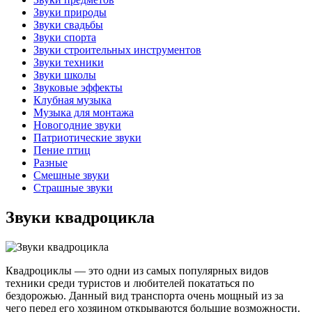
Звуки природы
Звуки свадьбы
Звуки спорта
Звуки строительных инструментов
Звуки техники
Звуки школы
Звуковые эффекты
Клубная музыка
Музыка для монтажа
Новогодние звуки
Патриотические звуки
Пение птиц
Разные
Смешные звуки
Страшные звуки
Звуки квадроцикла
Квадроциклы — это одни из самых популярных видов
техники среди туристов и любителей покататься по
бездорожью. Данный вид транспорта очень мощный из за
чего перед его хозяином открываются большие возможности.