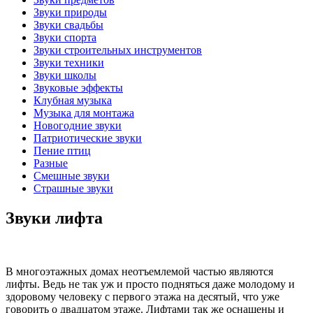
Звуки природы
Звуки свадьбы
Звуки спорта
Звуки строительных инструментов
Звуки техники
Звуки школы
Звуковые эффекты
Клубная музыка
Музыка для монтажа
Новогодние звуки
Патриотические звуки
Пение птиц
Разные
Смешные звуки
Страшные звуки
Звуки лифта
В многоэтажных домах неотъемлемой частью являются
лифты. Ведь не так уж и просто подняться даже молодому и
здоровому человеку с первого этажа на десятый, что уже
говорить о двадцатом этаже. Лифтами так же оснащены и