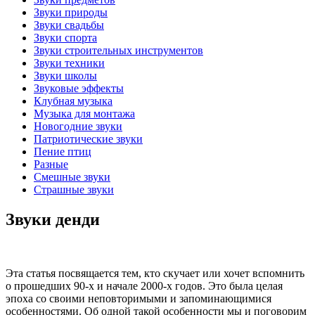
Звуки природы
Звуки свадьбы
Звуки спорта
Звуки строительных инструментов
Звуки техники
Звуки школы
Звуковые эффекты
Клубная музыка
Музыка для монтажа
Новогодние звуки
Патриотические звуки
Пение птиц
Разные
Смешные звуки
Страшные звуки
Звуки денди
Эта статья посвящается тем, кто скучает или хочет вспомнить
о прошедших 90-х и начале 2000-х годов. Это была целая
эпоха со своими неповторимыми и запоминающимися
особенностями. Об одной такой особенности мы и поговорим