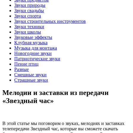
Звуки природы
Звуки свадьбы
Звуки спорта
Звуки строительных инструментов
Звуки техники
Звуки школы
Звуковые эффекты
Клубная музыка
Музыка для монтажа
Новогодние звуки
Патриотические звуки
Пение птиц
Разные
Смешные звуки
Страшные звуки
Мелодии и заставки из передачи
«Звездный час»
В этой статье мы поговорим о звуках, мелодиях и заставках
телепередачи Звездный час, которые вы сможете скачать